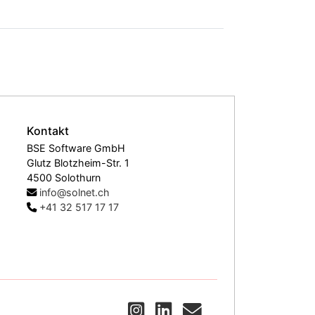
Kontakt
BSE Software GmbH
Glutz Blotzheim-Str. 1
4500 Solothurn
info@solnet.ch
+41 32 517 17 17