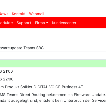
News
Kontakt
Webmail
rodukte
Support
Firma
Kundencenter
oftwareupdate Teams SBC
6 21:00
6 22:00
em Produkt SolNet DIGITAL VOICE Business 4T
r MS Teams Direct Routing bekommen ein Firmware Update.
ndant ausgelegt sind, entsteht kein Unterbruch der Service