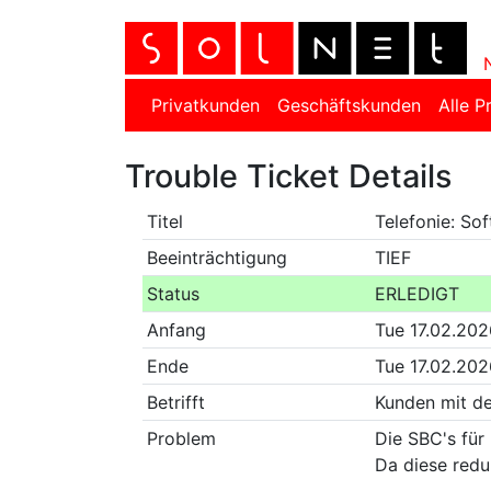
Privatkunden
Geschäftskunden
Alle P
Trouble Ticket Details
Titel
Telefonie: S
Beeinträchtigung
TIEF
Status
ERLEDIGT
Anfang
Tue 17.02.202
Ende
Tue 17.02.202
Betrifft
Kunden mit d
Problem
Die SBC's fü
Da diese redu