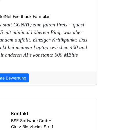
SolNet Feedback Formular
k statt CGNAT) zum fairen Preis – quasi
CS mit minimal höherem Ping, was aber
ndem auffällt. Einziger Kritikpunkt: Das
kt bei meinem Laptop zwischen 400 und
it anderen APs konstante 600 MBit/s
hre Bewertung
Kontakt
BSE Software GmbH
Glutz Blotzheim-Str. 1