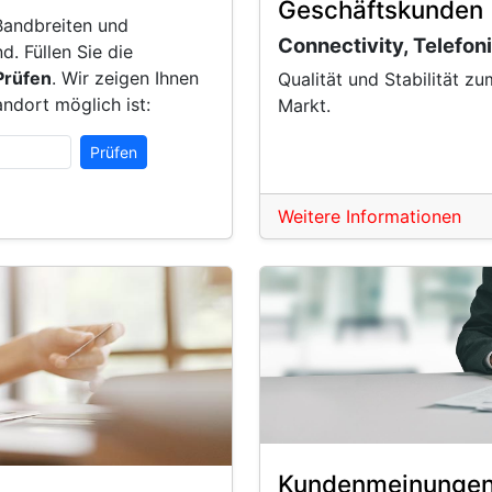
Geschäftskunden
 Bandbreiten und
Connectivity, Telefon
d. Füllen Sie die
Prüfen
. Wir zeigen Ihnen
Qualität und Stabilität z
ndort möglich ist:
Markt.
Prüfen
Weitere Informationen
Kundenmeinunge