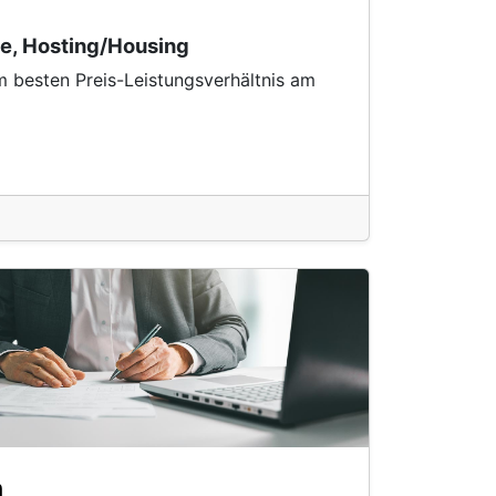
ie, Hosting/Housing
um besten Preis-Leistungsverhältnis am
n