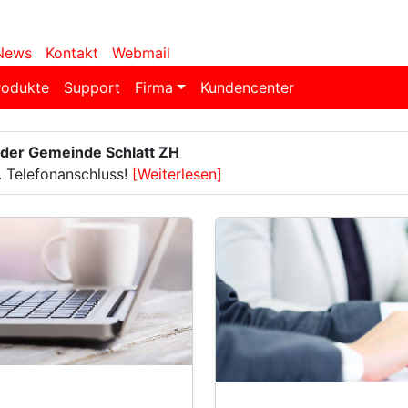
News
Kontakt
Webmail
rodukte
Support
Firma
Kundencenter
 der Gemeinde Schlatt ZH
. Telefonanschluss!
[Weiterlesen]