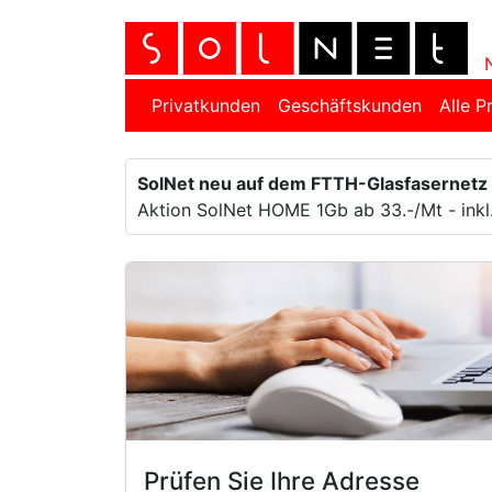
Privatkunden
Geschäftskunden
Alle P
SolNet neu auf dem FTTH-Glasfasernetz
Aktion SolNet HOME 1Gb ab 33.-/Mt - inkl
Prüfen Sie Ihre Adresse