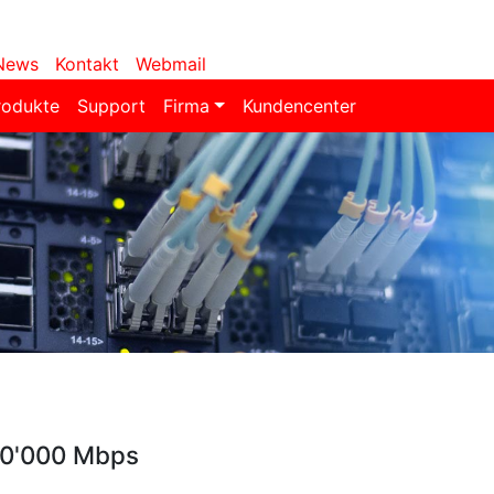
News
Kontakt
Webmail
rodukte
Support
Firma
Kundencenter
10'000 Mbps