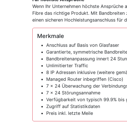
Wenn Ihr Unternehmen höchste Ansprüche an d
Fibre das richtige Produkt. Mit Bandbreite
einen sicheren Hochleistungsanschluss für
Merkmale
Anschluss auf Basis von Glasfaser
Garantierte, symmetrische Bandbreit
Bandbreitenanpassung innert 24 Stu
Unlimitierter Traffic
8 IP Adressen inklusive (weitere gemä
Managed Router inbegriffen (Cisco)
7 x 24 Überwachung der Verbindungsf
7 x 24 Störungsannahme
Verfügbarkeit von typisch 99.9% bis 
Zugriff auf Statistikdaten
Preis inkl. letzte Meile