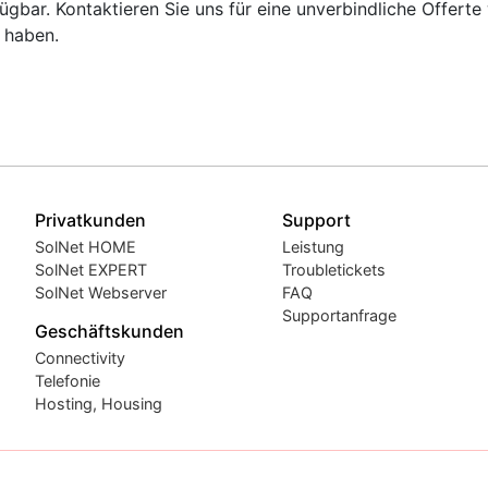
gbar. Kontaktieren Sie uns für eine unverbindliche Offert
 haben.
Privatkunden
Support
SolNet HOME
Leistung
SolNet EXPERT
Troubletickets
SolNet Webserver
FAQ
Supportanfrage
Geschäftskunden
Connectivity
Telefonie
Hosting, Housing