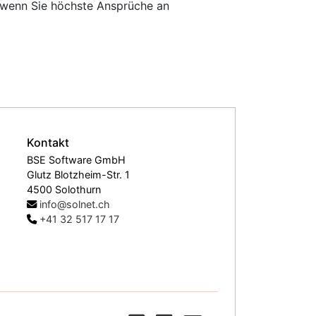
e wenn Sie höchste Ansprüche an
Kontakt
BSE Software GmbH
Glutz Blotzheim-Str. 1
4500 Solothurn
info@solnet.ch
+41 32 517 17 17