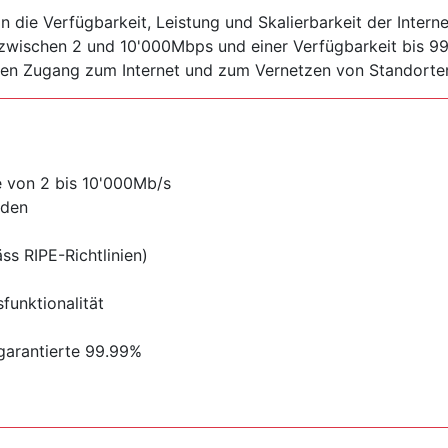
ie Verfügbarkeit, Leistung und Skalierbarkeit der Internet
n zwischen 2 und 10'000Mbps und einer Verfügbarkeit bis 9
 den Zugang zum Internet und zum Vernetzen von Standorte
e von 2 bis 10'000Mb/s
nden
ss RIPE-Richtlinien)
unktionalität
garantierte 99.99%